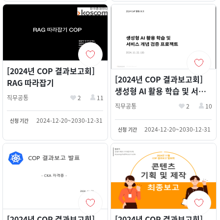
[2024년 COP 결과보고회]
[2024년 COP 결과보고회]
RAG 따라잡기
생성형 AI 활용 학습 및 서비
직무공통
2
11
스 개념 검증 프로젝트
직무공통
2
10
2024-12-20~2030-12-31
신청 기간
2024-12-20~2030-12-31
신청 기간
[2024년 COP 결과보고회]
[2024년 COP 결과보고회]