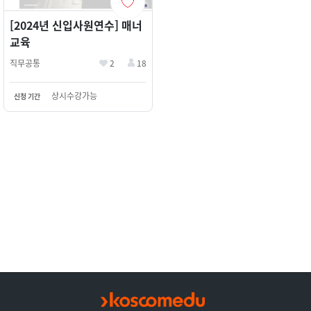
[2024년 신입사원연수] 매너
교육
직무공통
2
18
상시수강가능
신청 기간