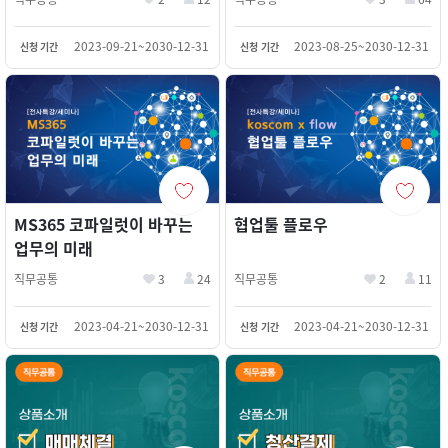
2023-08-25~2030-12-31
2023-09-21~2030-12-31
신청 기간
신청 기간
MS365 코파일럿이 바꾸는
협업툴 플로우
업무의 미래
직무공통
3
24
직무공통
2
11
2023-04-21~2030-12-31
2023-04-21~2030-12-31
신청 기간
신청 기간