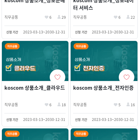
koscom 상품소개_정보분배
koscom 상품소개_정보데이
터 서비스
직무공통
6
29
직무공통
6
22
2023-03-13~2030-12-31
2023-03-13~2030-12-31
신청 기간
신청 기간
koscom 상품소개_클라우드
koscom 상품소개_전자인증
직무공통
6
18
직무공통
5
16
2023-03-13~2030-12-31
2023-03-13~2030-12-31
신청 기간
신청 기간