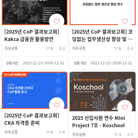
[2025년 CoP 결과보고회]
[2025년 CoP 결과보고회] 코
Kakca 금융권 활용방안
딩없는 업무생산성 향상 및 금
융권 활용방안 연구
직무공통
0
2
직무공통
0
3
2025-12-15~2030-12-31
2025-12-15~2030-12-31
신청 기간
신청 기간
[2025년 CoP 결과보고회]
2025 신입사원 연수 Mini
CKA 자격증 준비
Project 7조 - Koschool
직무공통
0
6
직무공통
3
7