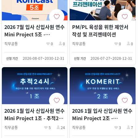
2026 7월 입사 신입사원 연수
PM/PL 육성을 위한 제안서
Mini Project 5조 -
작성 및 프리젠테이션
Komcast
직무공통
0
0
직무공통
0
0
2026-08-07~2030-12-31
2026-07-27~2028-12-31
신청 기간
신청 기간
2026 1월 입사 신입사원 연수
2026 1월 입사 신입사원 연수
Mini Project 1조 - 추적24
Mini Project 2조 -
시 (1등)
KoMERIT
직무공통
5
24
직무공통
3
7