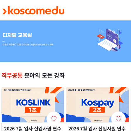
메인 콘텐츠로 건너뛰기
직무공통
분야의 모든 강좌
2026 7월 입사 신입사원 연수
2026 7월 입사 신입사원 연수