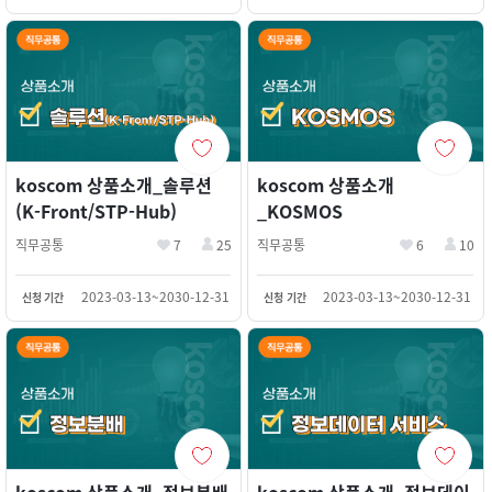
koscom 상품소개_솔루션
koscom 상품소개
(K-Front/STP-Hub)
_KOSMOS
직무공통
7
25
직무공통
6
10
2023-03-13~2030-12-31
2023-03-13~2030-12-31
신청 기간
신청 기간