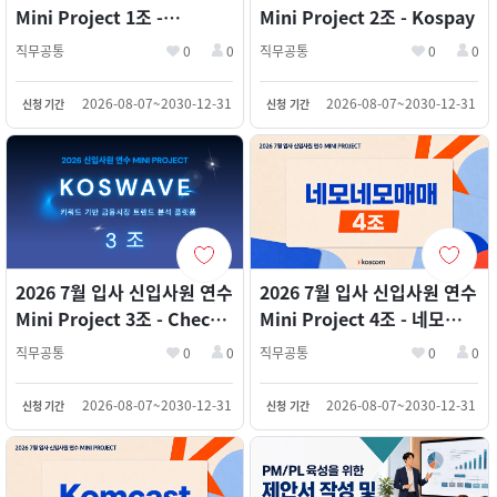
Mini Project 1조 -
Mini Project 2조 - Kospay
KOSLINK(2등)
직무공통
0
0
직무공통
0
0
2026-08-07~2030-12-31
2026-08-07~2030-12-31
신청 기간
신청 기간
2026 7월 입사 신입사원 연수
2026 7월 입사 신입사원 연수
Mini Project 3조 - Check
Mini Project 4조 - 네모네모
Kopilot(1등)
매매
직무공통
0
0
직무공통
0
0
2026-08-07~2030-12-31
2026-08-07~2030-12-31
신청 기간
신청 기간