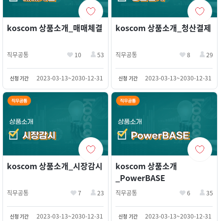
koscom 상품소개_매매체결
koscom 상품소개_청산결제
직무공통
10
53
직무공통
8
29
2023-03-13~2030-12-31
2023-03-13~2030-12-31
신청 기간
신청 기간
koscom 상품소개_시장감시
koscom 상품소개
_PowerBASE
직무공통
7
23
직무공통
6
35
2023-03-13~2030-12-31
2023-03-13~2030-12-31
신청 기간
신청 기간