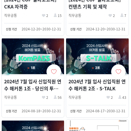
컨텐츠 기획 및 제작
CKA 자격증
직무공통
2
7
직무공통
2
15
2024-12-20~2030-12-31
2024-12-20~2030-12-31
신청 기간
신청 기간
2024년 7월 입사 신입직원 연
2024년 7월 입사 신입직원 연
수 해커톤 1조 - 당신의 투자
수 해커톤 2조 - S-TALK
나침반, KomPASS
직무공통
2
56
직무공통
2
43
2024-08-18~2030-12-31
2024-08-17~2030-12-31
신청 기간
신청 기간