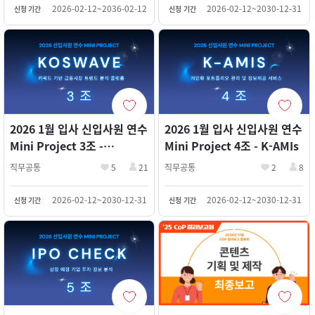
2026-02-12~2036-02-12
2026-02-12~2030-12-31
신청 기간
신청 기간
2026 1월 입사 신입사원 연수
2026 1월 입사 신입사원 연수
Mini Project 3조 -
Mini Project 4조 - K-AMIs
KosWave (2등)
직무공통
5
21
직무공통
2
8
2026-02-12~2030-12-31
2026-02-12~2030-12-31
신청 기간
신청 기간