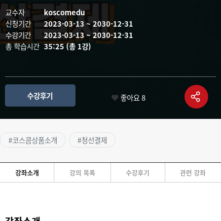
교수자
koscomedu
신청기간
2023-03-13 ~ 2030-12-31
수강기간
2023-03-13 ~ 2030-12-31
총 학습시간
35:25 (총 1강)
수강후기
좋아요
8
#코스콤상품소개
#청선결제
강좌소개
강의 목록
수강후기
관련 강좌
강좌소개