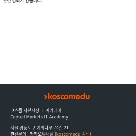
관련 강좌가 없습니다.
코스콤 자본시장 IT 아카데미
Captial Markets IT Academy
서울 영등포구 여의나루로4길 21
관련문의 : 카카오톡채널 (
koscomedu 검색
)