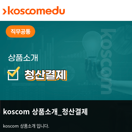
메인 콘텐츠로 건너뛰기
koscom 상품소개_청산결제
koscom 상품소개 입니다.