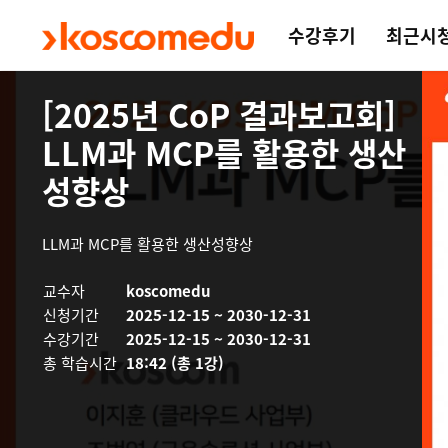
수강후기
최근시
메인 콘텐츠로 건너뛰기
[2025년 CoP 결과보고회]
LLM과 MCP를 활용한 생산
성향상
LLM과 MCP를 활용한 생산성향상
교수자
koscomedu
신청기간
2025-12-15 ~ 2030-12-31
수강기간
2025-12-15 ~ 2030-12-31
총 학습시간
18:42 (총 1강)