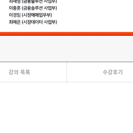
강의 목록
수강후기