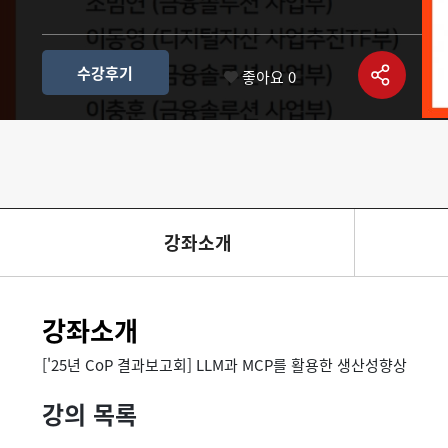
수강후기
좋아요
0
강좌소개
강좌소개
['25년 CoP 결과보고회] LLM과 MCP를 활용한 생산성향상
강의 목록