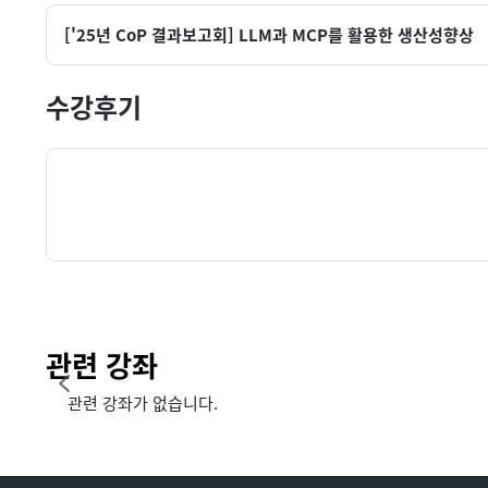
['25년 CoP 결과보고회] LLM과 MCP를 활용한 생산성향상
수강후기
관련 강좌
관련 강좌가 없습니다.