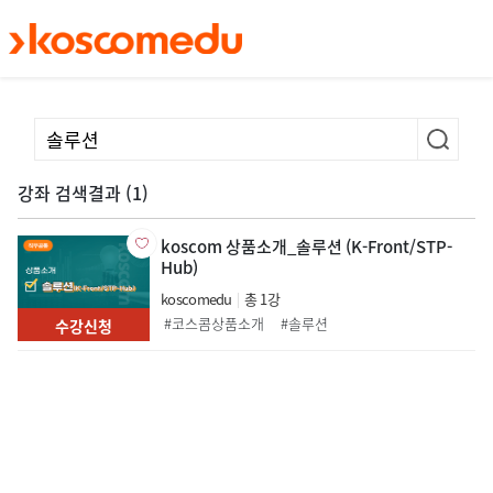
메인 콘텐츠로 건너뛰기
강좌 검색결과 (1)
koscom 상품소개_솔루션 (K-Front/STP-
Hub)
koscomedu
총 1강
코스콤상품소개
솔루션
수강신청