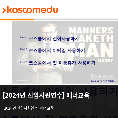
메인 콘텐츠로 건너뛰기
[2024년 신입사원연수] 매너교육
[2024년 신입사원연수] 매너교육