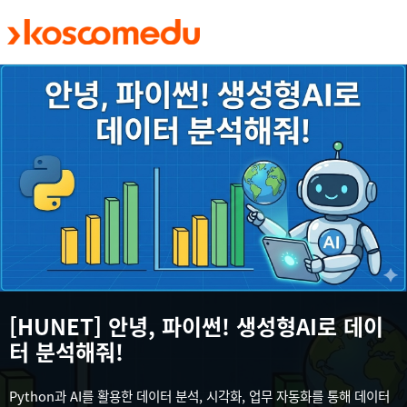
메인 콘텐츠로 건너뛰기
[HUNET] 안녕, 파이썬! 생성형AI로 데이
터 분석해줘!
Python과 AI를 활용한 데이터 분석, 시각화, 업무 자동화를 통해 데이터