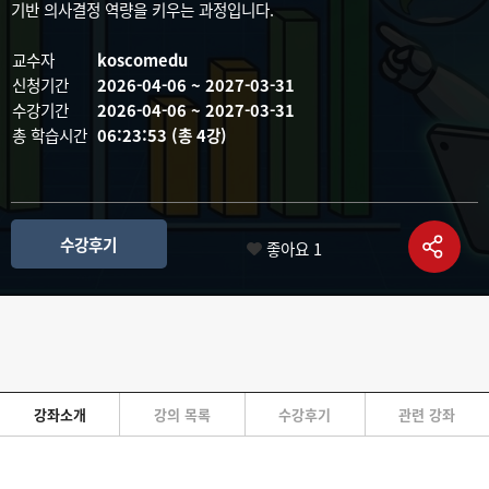
기반 의사결정 역량을 키우는 과정입니다.
교수자
koscomedu
신청기간
2026-04-06 ~ 2027-03-31
수강기간
2026-04-06 ~ 2027-03-31
총 학습시간
06:23:53 (총 4강)
수강후기
좋아요
1
강좌소개
강의 목록
수강후기
관련 강좌