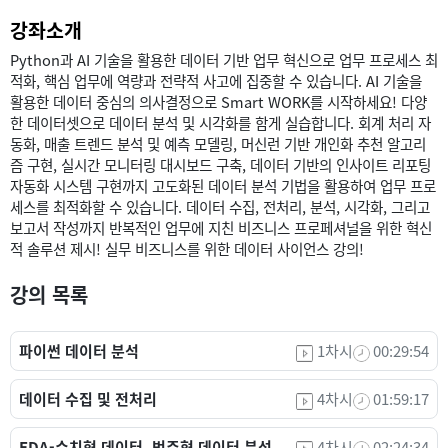
강좌소개
Python과 AI 기술을 활용한 데이터 기반 업무 혁신으로 업무 프로세스 최
적화, 핵심 업무에 역량과 전략적 사고에 집중할 수 있습니다. AI 기술을
활용한 데이터 중심의 의사결정으로 Smart WORK를 시작하세요! 다양
한 데이터셋으로 데이터 분석 및 시각화를 함게 실습합니다. 회계 처리 자
동화, 매출 트렌드 분석 및 예측 모델링, 머신런 기반 개인화 추천 알고리
즘 구현, 실시간 모니터링 대시보드 구축, 데이터 기반의 인사이트 리포팅
자동화 시스템 구현까지 고도화된 데이터 분석 기법을 활용하여 업무 프로
세스를 최적화할 수 있습니다. 데이터 수집, 전처리, 분석, 시각화, 그리고
보고서 작성까지 반복적인 업무에 지친 비즈니스 프로페셔널을 위한 혁신
적 솔루션 제시! 실무 비즈니스를 위한 데이터 사이언스 강의!
강의 목록
파이썬 데이터 분석
1차시
00:29:54
데이터 수집 및 전처리
4차시
01:59:17
EDA-수치형 데이터, 범주형 데이터 분석
4차시
02:24:34