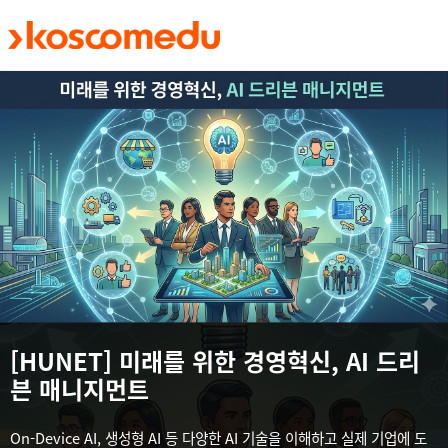
메인 콘텐츠로 건너뛰기
[HUNET] 미래를 위한 경영혁신, AI 드리
븐 매니지먼트
On-Device AI, 생성형 AI 등 다양한 AI 기술을 이해하고 실제 기업에 도