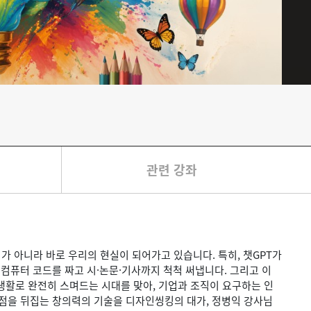
관련 강좌
가 아니라 바로 우리의 현실이 되어가고 있습니다. 특히, 챗GPT가
 컴퓨터 코드를 짜고 시·논문·기사까지 척척 써냅니다. 그리고 이
 생활로 완전히 스며드는 시대를 맞아, 기업과 조직이 요구하는 인
관점을 뒤집는 창의력의 기술을 디자인씽킹의 대가, 정병익 강사님