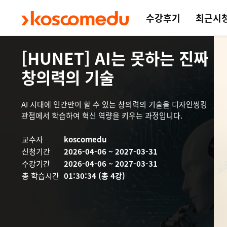
수강후기
최근시
메인 콘텐츠로 건너뛰기
[HUNET] AI는 못하는 진짜
창의력의 기술
AI 시대에 인간만이 할 수 있는 창의력의 기술을 디자인씽킹
관점에서 학습하여 혁신 역량을 키우는 과정입니다.
교수자
koscomedu
신청기간
2026-04-06 ~ 2027-03-31
수강기간
2026-04-06 ~ 2027-03-31
총 학습시간
01:30:34 (총 4강)