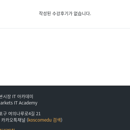
작성된 수강후기가 없습니다.
본시장 IT 아카데미
Markets IT Academy
포구 여의나루로4길 21
: 카카오톡채널 (
koscomedu 검색
)