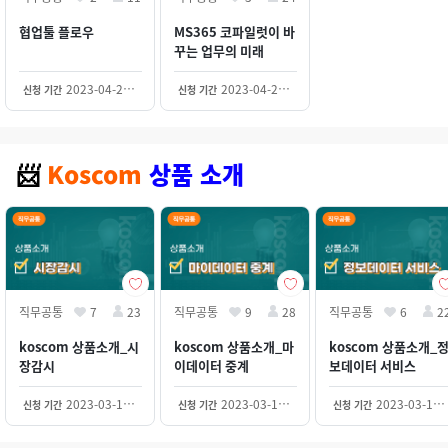
협업툴 플로우
MS365 코파일럿이 바
꾸는 업무의 미래
2023-04-21~2030-12-31
2023-04-21~2030-12-31
신청 기간
신청 기간
Koscom
상품
소개
📨
직무공통
7
23
직무공통
9
28
직무공통
6
2
koscom 상품소개_시
koscom 상품소개_마
koscom 상품소개_
장감시
이데이터 중계
보데이터 서비스
2023-03-13~2030-12-31
2023-03-13~2030-12-31
2023-03-13~2030-12-31
신청 기간
신청 기간
신청 기간