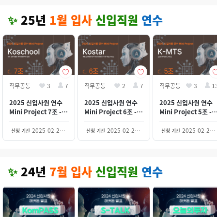
✨
25년
1월 입사
신입직원
연수
직무공통
3
7
직무공통
2
7
직무공통
3
1
2025 신입사원 연수
2025 신입사원 연수
2025 신입사원 연수
Mini Project 7조 -
Mini Project 6조 -
Mini Project 5조 -
Koschool
Kostar
K-MTS
2025-02-24~2030-12-31
2025-02-23~2030-12-31
2025-02-22~2030-12-31
신청 기간
신청 기간
신청 기간
✨
24년
7월 입사
신입직원
연수