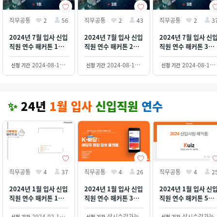
직무공통
2
56
직무공통
2
43
직무공통
2
3
2024년 7월 입사 신입
2024년 7월 입사 신입
2024년 7월 입사 신
직원 연수 해커톤 1조 -
직원 연수 해커톤 2조 -
직원 연수 해커톤 3조 
당신의 투자 나침반,
S-TALK
오늘의 투자
KomPASS
2024-08-18~2030-12-31
2024-08-17~2030-12-31
2024-08-16~2030-12-31
신청 기간
신청 기간
신청 기간
✨
24년
1월 입사
신입직원
연수
직무공통
4
37
직무공통
4
26
직무공통
4
2
2024년 1월 입사 신입
2024년 1월 입사 신입
2024년 1월 입사 신
직원 연수 해커톤 1조 -
직원 연수 해커톤 3조
직원 연수 해커톤 5조
하루투자 - 잔돈 주식투
K-배당 - 배당주 통합
Kuiz - 맞춤형 금융퀴
자 플랫폼 (장시우, 최
정보 플랫폼 (임동진,
즈 (장동훈 김수민 박
2024-02-14~2030-12-31
상시수강가능
상시수강가능
신청 기간
신청 기간
신청 기간