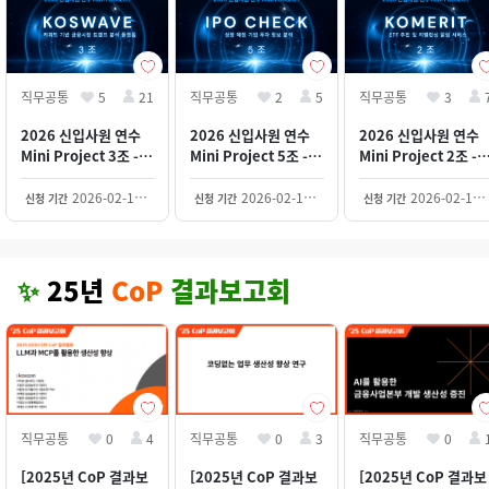
직무공통
5
21
직무공통
2
5
직무공통
3
2026 신입사원 연수
2026 신입사원 연수
2026 신입사원 연수
Mini Project 3조 -
Mini Project 5조 -
Mini Project 2조 -
KosWave (2등)
IPO CHECK
KoMERIT
2026-02-12~2030-12-31
2026-02-12~2030-12-31
2026-02-12~2030-12-31
신청 기간
신청 기간
신청 기간
✨
25년
CoP
결과보고회
직무공통
0
4
직무공통
0
3
직무공통
0
[2025년 CoP 결과보
[2025년 CoP 결과보
[2025년 CoP 결과보